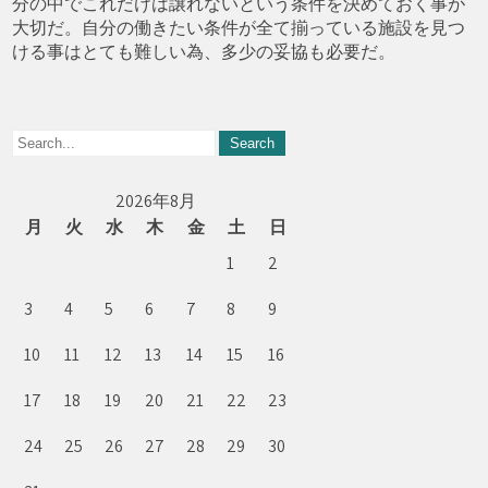
分の中でこれだけは譲れないという条件を決めておく事が
大切だ。自分の働きたい条件が全て揃っている施設を見つ
ける事はとても難しい為、多少の妥協も必要だ。
2026年8月
月
火
水
木
金
土
日
1
2
3
4
5
6
7
8
9
10
11
12
13
14
15
16
17
18
19
20
21
22
23
24
25
26
27
28
29
30